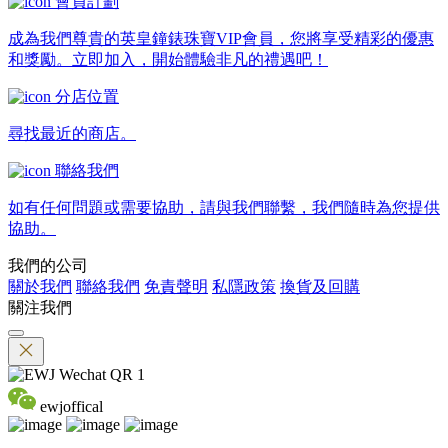
會員計劃
成為我們尊貴的英皇鐘錶珠寶VIP會員，您將享受精彩的優惠
和獎勵。立即加入，開始體驗非凡的禮遇吧！
分店位置
尋找最近的商店。
聯絡我們
如有任何問題或需要協助，請與我們聯繫，我們隨時為您提供
協助。
我們的公司
關於我們
聯絡我們
免責聲明
私隱政策
換貨及回購
關注我們
ewjoffical