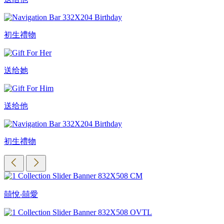
初生禮物
送给她
送给他
初生禮物
囍悅‧囍愛