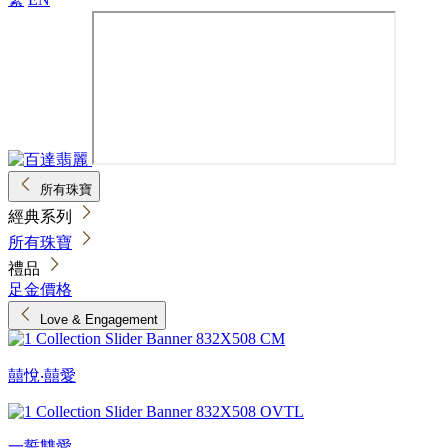
所有珠寶
經典系列
所有珠寶
禮品
足金價格
Love & Engagement
囍悅‧囍愛
一誓雙愛