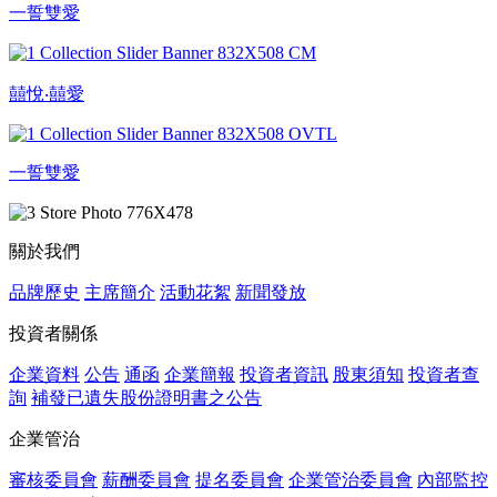
一誓雙愛
囍悅‧囍愛
一誓雙愛
關於我們
品牌歷史
主席簡介
活動花絮
新聞發放
投資者關係
企業資料
公告
通函
企業簡報
投資者資訊
股東須知
投資者查
詢
補發已遺失股份證明書之公告
企業管治
審核委員會
薪酬委員會
提名委員會
企業管治委員會
內部監控