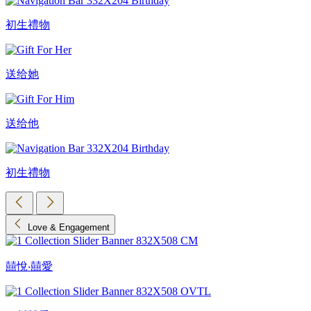
初生禮物
送给她
送给他
初生禮物
Love & Engagement
囍悅‧囍愛