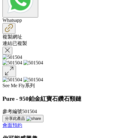
Whatsapp
複製網址
連結已複製
See Me Fly系列
Pure - 950鉑金紅寶石鑽石頸鏈
參考編號501504
分享此產品
會面預約