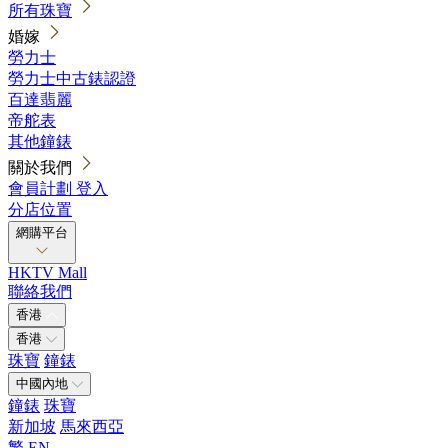
所有珠寶
婚嫁
勞力士
勞力士中古錶認證
百達翡麗
帝舵表
其他鐘錶
關於我們
會員計劃
登入
分店位置
網購平台
HKTV Mall
聯絡我們
香港
香港
珠寶
鐘錶
中國內地
鐘錶
珠寶
新加坡
馬來西亞
繁
EN