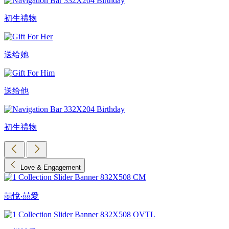
初生禮物
送给她
送给他
初生禮物
Love & Engagement
囍悅‧囍愛