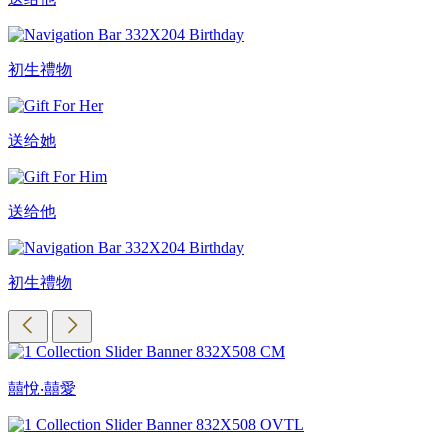
初生禮物
送给她
送给他
初生禮物
囍悅‧囍愛