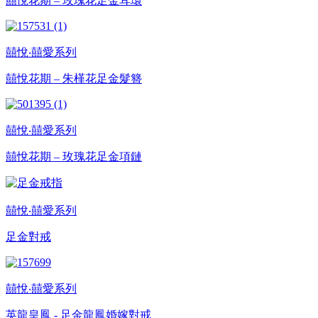
囍悅花期 – 玫瑰花足金耳環
囍悅‧囍愛系列
囍悅花期 – 朱槿花足金髮簪
囍悅‧囍愛系列
囍悅花期 – 玫瑰花足金項鏈
囍悅‧囍愛系列
足金對戒
囍悅‧囍愛系列
英龍皇鳳 - 足金龍鳳婚嫁對戒