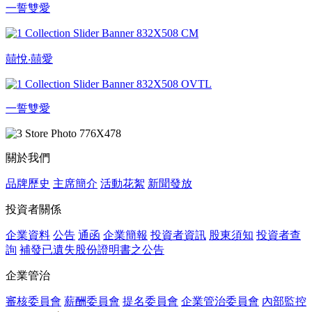
一誓雙愛
囍悅‧囍愛
一誓雙愛
關於我們
品牌歷史
主席簡介
活動花絮
新聞發放
投資者關係
企業資料
公告
通函
企業簡報
投資者資訊
股東須知
投資者查
詢
補發已遺失股份證明書之公告
企業管治
審核委員會
薪酬委員會
提名委員會
企業管治委員會
內部監控