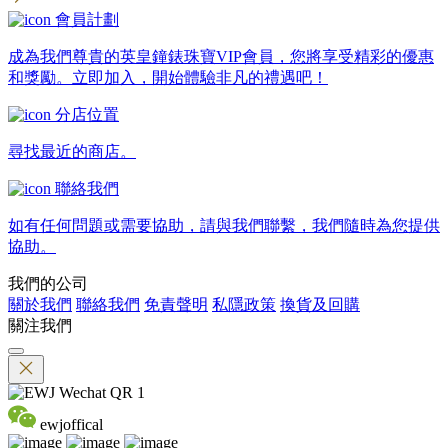
會員計劃
成為我們尊貴的英皇鐘錶珠寶VIP會員，您將享受精彩的優惠
和獎勵。立即加入，開始體驗非凡的禮遇吧！
分店位置
尋找最近的商店。
聯絡我們
如有任何問題或需要協助，請與我們聯繫，我們隨時為您提供
協助。
我們的公司
關於我們
聯絡我們
免責聲明
私隱政策
換貨及回購
關注我們
ewjoffical