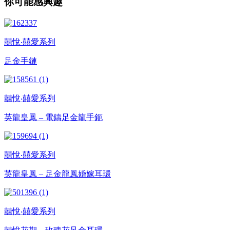
你可能感興趣
囍悅‧囍愛系列
足金手鏈
囍悅‧囍愛系列
英龍皇鳳 – 電鑄足金龍手鈪
囍悅‧囍愛系列
英龍皇鳳 – 足金龍鳳婚嫁耳環
囍悅‧囍愛系列