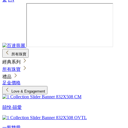
所有珠寶
經典系列
所有珠寶
禮品
足金價格
Love & Engagement
囍悅‧囍愛
一誓雙愛