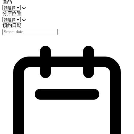
產品
分店位置
預約日期