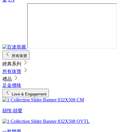
所有珠寶
經典系列
所有珠寶
禮品
足金價格
Love & Engagement
囍悅‧囍愛
一誓雙愛