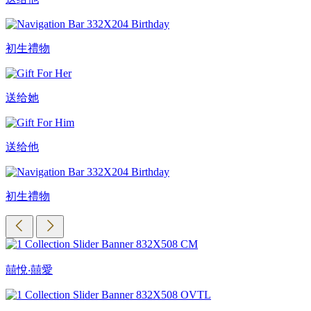
初生禮物
送给她
送给他
初生禮物
囍悅‧囍愛