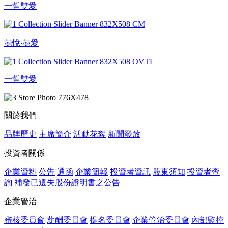
一誓雙愛
囍悅‧囍愛
一誓雙愛
關於我們
品牌歷史
主席簡介
活動花絮
新聞發放
投資者關係
企業資料
公告
通函
企業簡報
投資者資訊
股東須知
投資者查
詢
補發已遺失股份證明書之公告
企業管治
審核委員會
薪酬委員會
提名委員會
企業管治委員會
內部監控