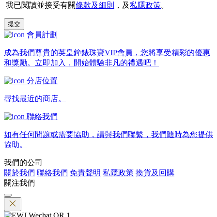
我已閱讀並接受有關
條款及細則
，及
私隱政策
。
提交
會員計劃
成為我們尊貴的英皇鐘錶珠寶VIP會員，您將享受精彩的優惠
和獎勵。立即加入，開始體驗非凡的禮遇吧！
分店位置
尋找最近的商店。
聯絡我們
如有任何問題或需要協助，請與我們聯繫，我們隨時為您提供
協助。
我們的公司
關於我們
聯絡我們
免責聲明
私隱政策
換貨及回購
關注我們