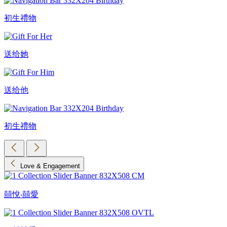
初生禮物
送给她
送给他
初生禮物
Love & Engagement
囍悅‧囍愛