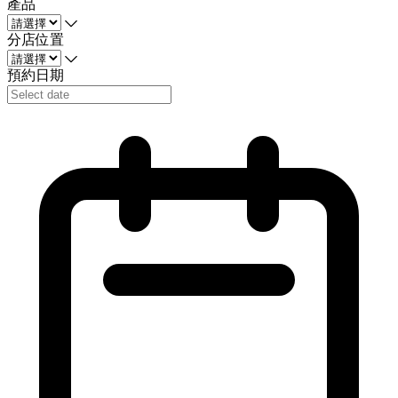
產品
分店位置
預約日期