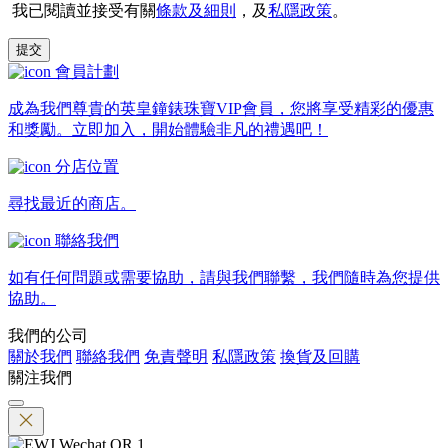
我已閱讀並接受有關
條款及細則
，及
私隱政策
。
提交
會員計劃
成為我們尊貴的英皇鐘錶珠寶VIP會員，您將享受精彩的優惠
和獎勵。立即加入，開始體驗非凡的禮遇吧！
分店位置
尋找最近的商店。
聯絡我們
如有任何問題或需要協助，請與我們聯繫，我們隨時為您提供
協助。
我們的公司
關於我們
聯絡我們
免責聲明
私隱政策
換貨及回購
關注我們