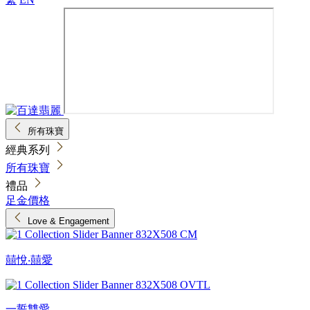
所有珠寶
經典系列
所有珠寶
禮品
足金價格
Love & Engagement
囍悅‧囍愛
一誓雙愛