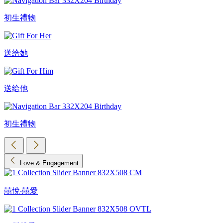
初生禮物
送给她
送给他
初生禮物
Love & Engagement
囍悅‧囍愛