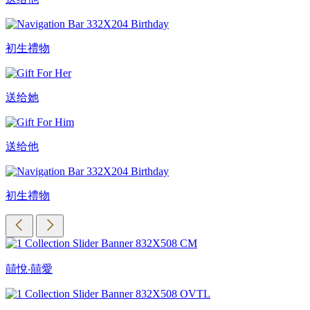
初生禮物
送给她
送给他
初生禮物
囍悅‧囍愛