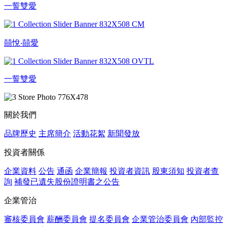
一誓雙愛
囍悅‧囍愛
一誓雙愛
關於我們
品牌歷史
主席簡介
活動花絮
新聞發放
投資者關係
企業資料
公告
通函
企業簡報
投資者資訊
股東須知
投資者查
詢
補發已遺失股份證明書之公告
企業管治
審核委員會
薪酬委員會
提名委員會
企業管治委員會
內部監控